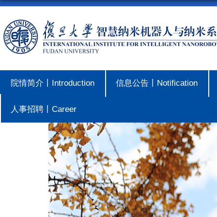
院情简介丨Introduction
信息公告丨Notification
人事招聘丨Career