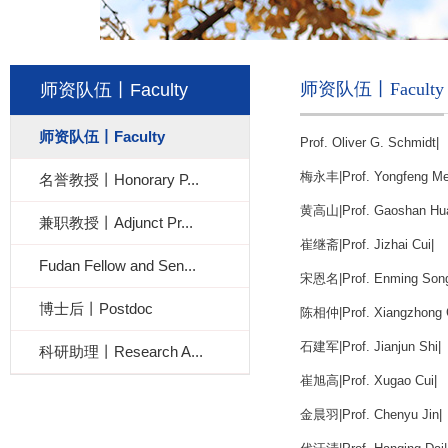
师资队伍丨Faculty
师资队伍丨Faculty
师资队伍丨Faculty
Prof. Oliver G. Schmidt
|
梅永丰|Prof. Yongfeng Me
名誉教授丨Honorary P...
黄高山|Prof. Gaoshan Hu
兼职教授丨Adjunct Pr...
崔继斋|Prof. Jizhai Cui
|
Fudan Fellow and Sen...
宋恩名|Prof. Enming Son
博士后丨Postdoc
陈相仲|Prof. Xiangzhong 
石建军|Prof. Jianjun Shi
|
科研助理丨Research A...
崔旭高|Prof. Xugao Cui
|
金晨羽|Prof. Chenyu Jin
|