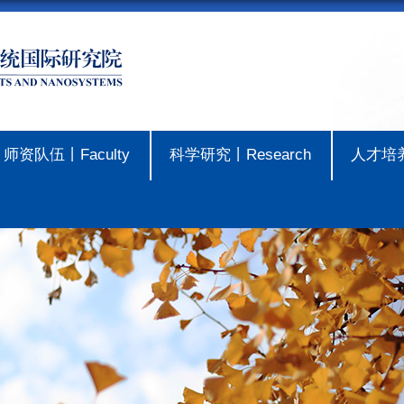
师资队伍丨Faculty
科学研究丨Research
人才培养丨