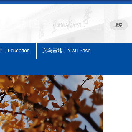
Education
义乌基地丨Yiwu Base